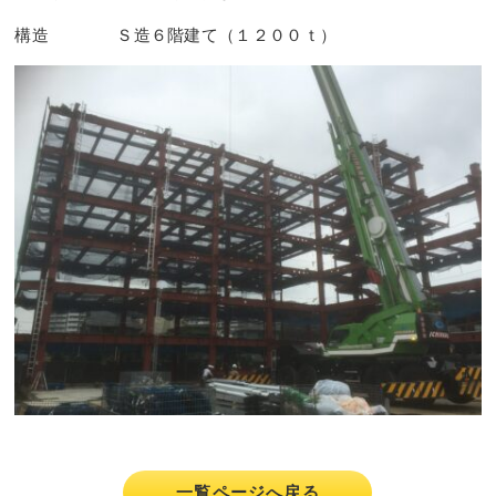
構造 Ｓ造６階建て（１２００ｔ）
一覧ページへ戻る